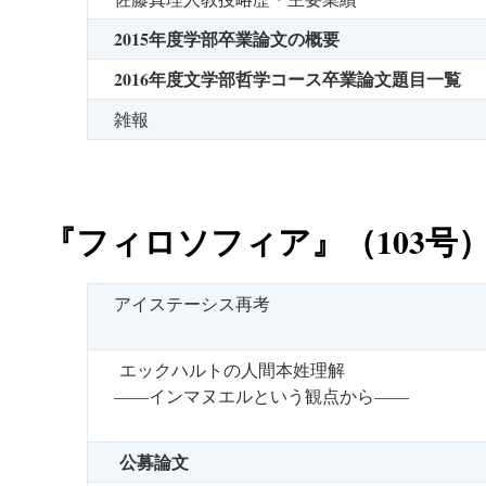
2015年度学部卒業論文の概要
2016年度文学部哲学コース卒業論文題目一覧
雑報
『フィロソフィア』（103号
アイステーシス再考
エックハルトの人間本姓理解
――インマヌエルという観点から――
公募論文