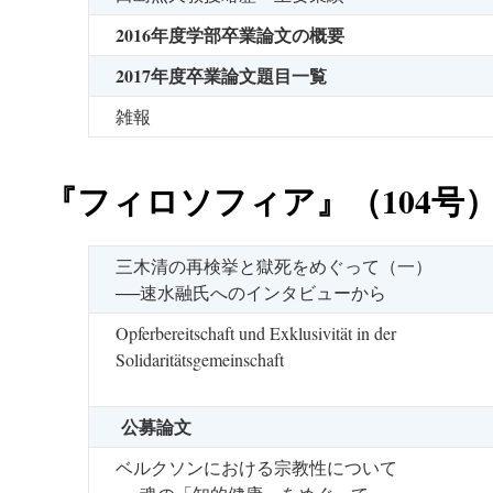
2016年度学部卒業論文の概要
2017年度卒業論文題目一覧
雑報
『フィロソフィア』（104号
三木清の再検挙と獄死をめぐって（一）
──速水融氏へのインタビューから
Opferbereitschaft und Exklusivität in der
Solidaritätsgemeinschaft
公募論文
ベルクソンにおける宗教性について