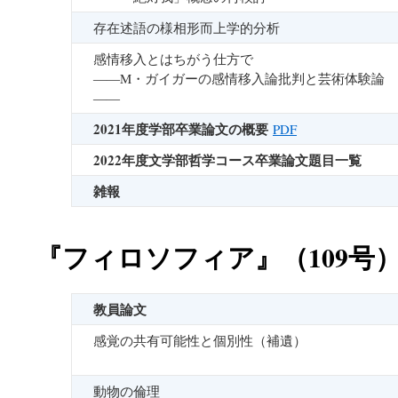
存在述語の様相形而上学的分析
感情移入とはちがう仕方で
――M・ガイガーの感情移入論批判と芸術体験論
――
2021年度学部卒業論文の概要
PDF
2022年度文学部哲学コース卒業論文題目一覧
雑報
『フィロソフィア』（109号
教員論文
感覚の共有可能性と個別性（補遺）
動物の倫理