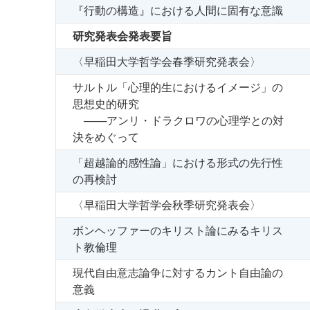
『行動の構造』における人間に固有な意識
研究発表会発表要旨
〈早稲田大学哲学会春季研究発表会〉
サルトル「心理的生におけるイメージ」の
思想史的研究
───アンリ・ドラクロワの心理学との対
決をめぐって
「超越論的感性論」における形式の先行性
の再検討
〈早稲田大学哲学会秋季研究発表会〉
ボンヘッファーのキリスト論にみるキリス
ト教倫理
現代自由意志論争に対するカント自由論の
意義