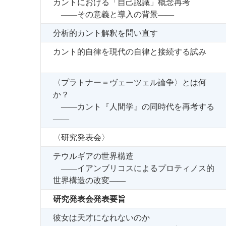
カントにおける「自己認識」概念再考
――その意義と導入の背景――
分析的カント解釈を問い直す
カント的自律を現代の自律と接続する試み
〈プラトナー＝ヴェーツェル論争〉とは何
か？
――カント『人間学』の同時代を再考する
――
〈研究発表会〉
テウルギアの世界構造
――イアンブリコスによるプロティノス的
世界構造の改変――
研究発表会発表要旨
彼女は天才になれないのか