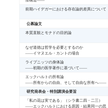
前期ハイデガーにおける存在論的差異について
公募論文
本質直観とモナドの目的論
なぜ道徳は哲学を必要とするのか
――イマヌエル・カントの場合
ライプニッツの身体論
――初期の医学著作に基づいて――
エックハルトの所有論
――所有からの自由、そして自由な所有へ――
研究発表会・特別講演会要旨
「私の花は実である」（シラ書二四・二三）
――エックハルトにおける原因・結果同一の思