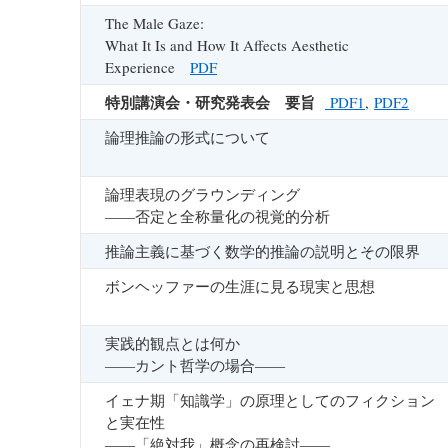
The Male Gaze:
What It Is and How It Affects Aesthetic
Experience
PDF
特別講演会・研究発表会 要旨
PDF1
,
PDF2
論理推論の形式について
論理表現のグラウンディング
――否定と全称量化の視覚的分析
推論主義に基づく数学的推論の説明とその限界
ボンヘッファーの生涯に見る現実と思想
実践的観点とは何か
――カント哲学の場合――
イェナ期「知識学」の原理としてのフィクション
と実在性
――「絶対我」概念の再検討――