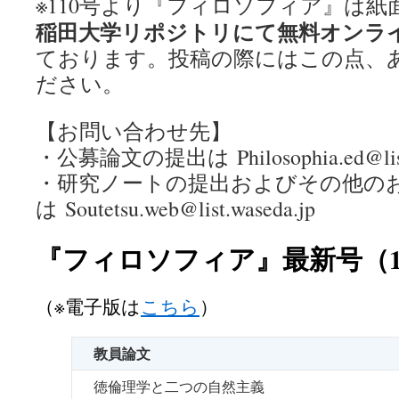
※110号より『フィロソフィア』は
稲田大学リポジトリにて無料オンラ
ております。投稿の際にはこの点、
ださい。
【お問い合わせ先】
・公募論文の提出は Philosophia.ed@list.
・研究ノートの提出およびその他の
は Soutetsu.web@list.waseda.jp
『フィロソフィア』最新号（1
（※電子版は
こちら
）
教員論文
徳倫理学と二つの自然主義