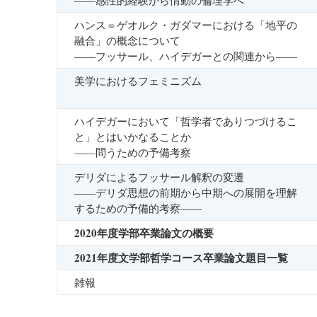
――感性的経験から情動の倫理学へ
ハンス＝ゲオルク・ガダマーにおける「地平の
融合」の概念について
――フッサール、ハイデガーとの関連から――
美学におけるフェミニズム
ハイデガーにおいて「哲学者でありつづけるこ
と」とはいかなることか
――問うための予備考察
デリダによるフッサール解釈の変遷
――デリダ思想の前期から中期への展開を理解
するための予備的考察――
2020年度学部卒業論文の概要
2021年度文学部哲学コース卒業論文題目一覧
雑報