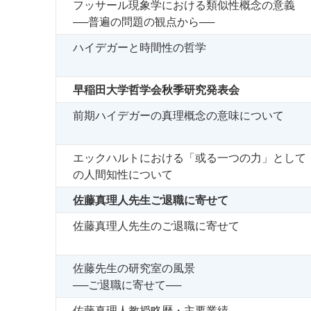
フッサール現象学における類似性概念の意義
──普遍の問題の観点から──
ハイデガーと時間性の哲学
早稲田大学哲学会秋季研究発表会
前期ハイデガーの真理概念の意味について
エックハルトにおける「或る一つの力」として
の人間知性について
佐藤真理人先生ご退職に寄せて
佐藤真理人先生のご退職に寄せて
佐藤先生の研究室の風景
──ご退職に寄せて──
佐藤真理人教授略歴・主要業績