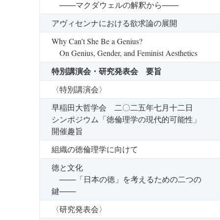
───マクダウェルの解釈から───
アヴィセンナにおける欲求論の展開
Why Can’t She Be a Genius?
On Genius, Gender, and Feminist Aesthetics
特別講演会・研究発表会 要旨
〈特別講演会〉
早稲田大哲学会 二〇二五年七月十二日
シンポジウム「徳倫理学の現代的可能性」
開催趣旨
組織の徳倫理学に向けて
徳と文化
───「日本の徳」を考えるための二つの
鍵───
〈研究発表会〉