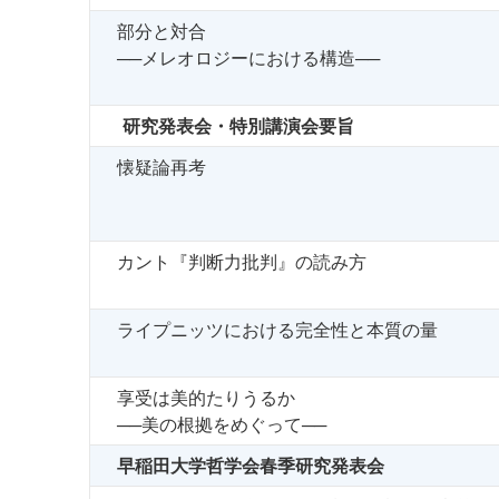
部分と対合
──メレオロジーにおける構造──
研究発表会・特別講演会要旨
懐疑論再考
カント『判断力批判』の読み方
ライプニッツにおける完全性と本質の量
享受は美的たりうるか
──美の根拠をめぐって──
早稲田大学哲学会春季研究発表会