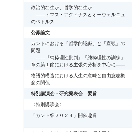
政治的な生か、哲学的な生か
――トマス・アクィナスとオーヴェルニュ
のペトルス
公募論文
カントにおける「哲学的認識」と「直観」の
問題
――『純粋理性批判』「純粋理性の訓練」
章の第１節における主張の分析を中心に――
物語的構造における人生の意味と自由意志概
念の関係
特別講演会・研究発表会 要旨
〈特別講演会〉
「カント祭２０２４」開催趣旨