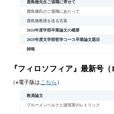
鹿島徹先生ご退職に寄せて
鹿島徹氏のご退職にあたって
鹿島徹教授を送る言葉
2024年度学部卒業論文の概要
2025年度文学部哲学コース卒業論文題目
雑報
『フィロソフィア』最新号（1
（※電子版は
こちら
）
教員論文
ブルーメンベルクと諸現実のレトリック